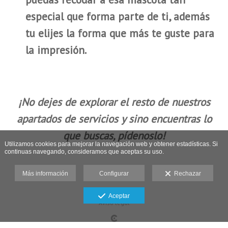
especial que forma parte de ti, además
tu elijes la forma que más te guste para
la impresión.
¡No dejes de explorar el resto de nuestros
apartados de servicios y sino encuentras lo
que buscas, pídenoslo!
Utilizamos cookies para mejorar la navegación web y obtener estadísticas. Si
continuas navegando, consideramos que aceptas su uso.
Más información
Configurar
Rechazar
Aceptar
Aviso legal